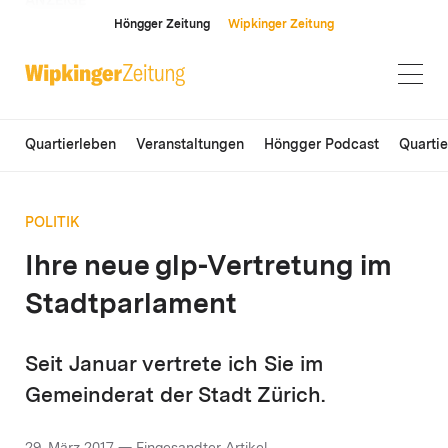
ANZEIGE
Höngger Zeitung
Wipkinger Zeitung
Quartierleben
Veranstaltungen
Höngger Podcast
Quarti
POLITIK
Ihre neue glp-Vertretung im
Stadtparlament
Seit Januar vertrete ich Sie im
Gemeinderat der Stadt Zürich.