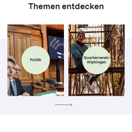
Themen entdecken
Quartierverein
Politik
Wipkingen