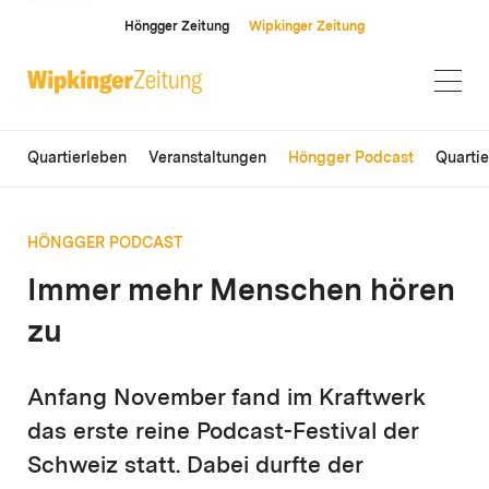
ANZEIGE
Höngger Zeitung
Wipkinger Zeitung
Quartierleben
Veranstaltungen
Höngger Podcast
Quarti
HÖNGGER PODCAST
Immer mehr Menschen hören
zu
Anfang November fand im Kraftwerk
das erste reine Podcast-Festival der
Schweiz statt. Dabei durfte der