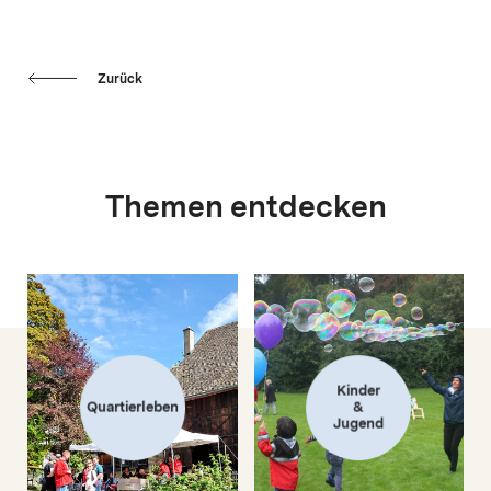
Zurück
Themen entdecken
Kinder
Quartierleben
&
Jugend