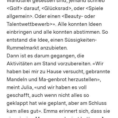
Wandtafel gesessen sind, jemand schrieb
<Golf> darauf, <Glücksrad>, oder <Spiele
allgemein>. Oder einen <Beauty- oder
Talentwettbewerb>». Alle konnten Ideen
einbringen und alle konnten abstimmen. So
entstand die Idee, einen Süssigkeiten-
Rummelmarkt anzubieten.
Dann ist es darum gegangen, die
Aktivitäten am Stand vorzubereiten. «Wir
haben bei mir zu Hause versucht, gebrannte
Mandeln und Ma-genbrot herzustellen»,
meint Julia, «und wir haben es voll
geschafft, auch wenn nicht alles so
geklappt hat wie geplant, aber am Schluss
kam alles gut». Emma erinnert sich, dass sie