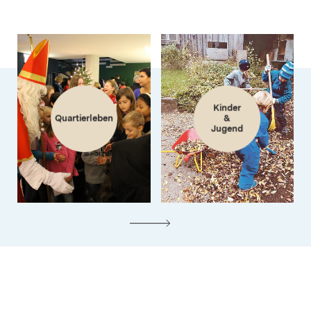
Kinder
Quartierleben
&
Jugend