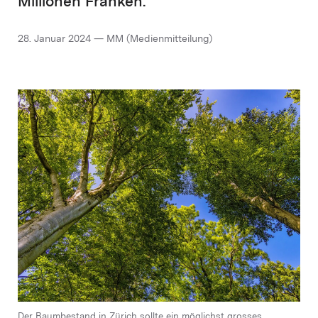
Millionen Franken.
28. Januar 2024 — MM (Medienmitteilung)
Der Baumbestand in Zürich sollte ein möglichst grosses