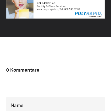
0 Kommentare
Name