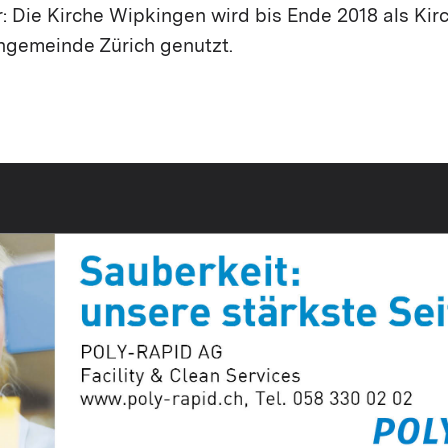
ar: Die Kirche Wipkingen wird bis Ende 2018 als Kir
chgemeinde Zürich genutzt.