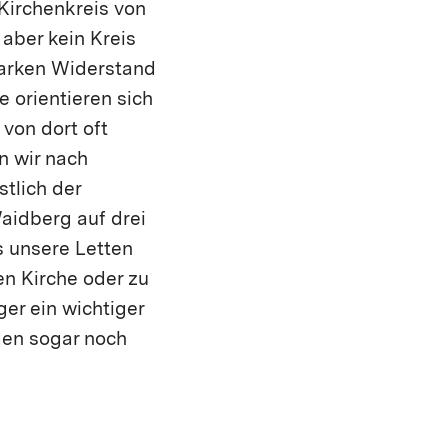
Kirchenkreis von
aber kein Kreis
tarken Widerstand
 orientieren sich
 von dort oft
n wir nach
stlich der
aidberg auf drei
s unsere Letten
en Kirche oder zu
ger ein wichtiger
rden sogar noch