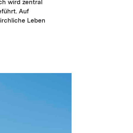
h wird zentral
führt. Auf
irchliche Leben