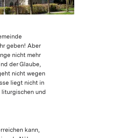
gemeinde
ehr geben! Aber
ange nicht mehr
ind der Glaube,
geht nicht wegen
e liegt nicht in
, liturgischen und
rreichen kann,