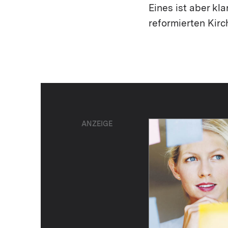
Eines ist aber kl
reformierten Kir
ANZEIGE