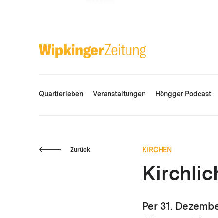
ANZEIGE
Quartierleben
Veranstaltungen
Höngger Podcast
KIRCHEN
Zurück
Kirchli
Per 31. Dezemb