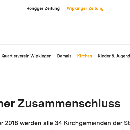
Höngger Zeitung
Wipkinger Zeitung
Quartierverein Wipkingen
Damals
Kirchen
Kinder & Jugen
cher Zusammenschluss
er 2018 werden alle 34 Kirchgemeinden der S