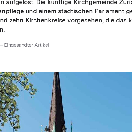
 aufgelöst. Die künftige Kirchgemeinde Züric
enpflege und einem städtischen Parlament ge
ind zehn Kirchenkreise vorgesehen, die das k
n.
— Eingesandter Artikel