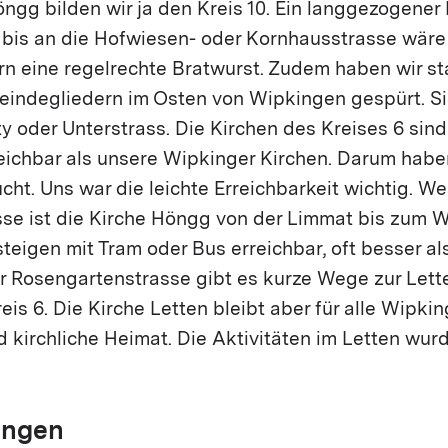
gg bilden wir ja den Kreis 10. Ein langgezogener 
bis an die Hofwiesen- oder Kornhausstrasse wäre 
n eine regelrechte Bratwurst. Zudem haben wir s
indegliedern im Osten von Wipkingen gespürt. Sie
y oder Unterstrass. Die Kirchen des Kreises 6 sind
reichbar als unsere Wipkinger Kirchen. Darum habe
cht. Uns war die leichte Erreichbarkeit wichtig. We
se ist die Kirche Höngg von der Limmat bis zum W
eigen mit Tram oder Bus erreichbar, oft besser al
er Rosengartenstrasse gibt es kurze Wege zur Lett
eis 6. Die Kirche Letten bleibt aber für alle Wipkin
nd kirchliche Heimat. Die Aktivitäten im Letten wu
ingen