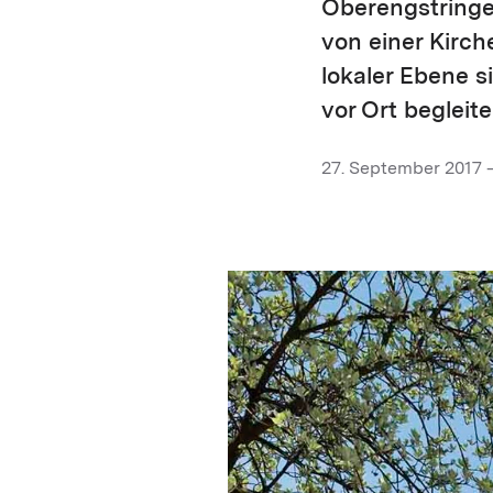
Oberengstringen
von einer Kirch
lokaler Ebene s
vor Ort begleite
27. September 2017 