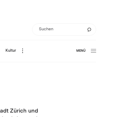
d
Kultur
MENÜ
tadt Zürich und