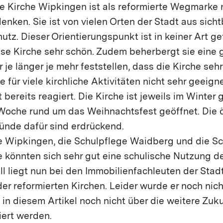
 Kirche Wipkingen ist als reformierte Wegmarke 
nken. Sie ist von vielen Orten der Stadt aus sichtb
tz. Dieser Orientierungspunkt ist in keiner Art ge
ese Kirche sehr schön. Zudem beherbergt sie eine g
 je länger je mehr feststellen, dass die Kirche seh
e für viele kirchliche Aktivitäten nicht sehr geeigne
 bereits reagiert. Die Kirche ist jeweils im Winter
e Woche rund um das Weihnachtsfest geöffnet. Die
nde dafür sind erdrückend.
e Wipkingen, die Schulpflege Waidberg und die Sc
 könnten sich sehr gut eine schulische Nutzung de
all liegt nun bei den Immobilienfachleuten der Sta
r reformierten Kirchen. Leider wurde er noch nich
n diesem Artikel noch nicht über die weitere Zuku
iert werden.