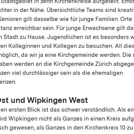
Stadtgebiet in zehn Kirchenkreise aufgeteilt. Emo
chter in der Nähe. Übersichtliche Teams sind kreati
enioren gilt dasselbe wie für junge Familien. Orte
stanz erreichbar sein. Für junge Erwachsene gilt da
en Stadt zu Hause. Jugendlichen ist es besonders 
n Kolleginnen und Kollegen zu besuchen. All dies
 möglich, da wir ja eine Kirchgemeinde werden. Die
aben werden an die Kirchgemeinde Zürich abgege
en viel durchlässiger sein als die ehemaligen
enzen.
st und Wipkingen West
n ersten Blick ist das schwer verständlich. Als e
rd Wipkingen nicht als Ganzes in einen Kreis au
sch gewesen, als Ganzes in den Kirchenkreis 10 zu