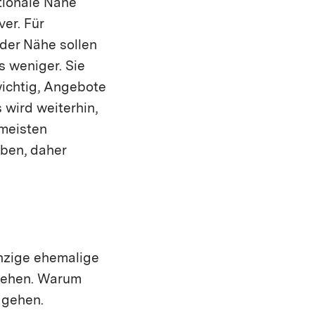
tionale Nähe
ver. Für
 der Nähe sollen
s weniger. Sie
wichtig, Angebote
 wird weiterhin,
 meisten
ben, daher
inzige ehemalige
fgehen. Warum
 gehen.