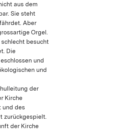
nicht aus dem
ar. Sie steht
fährdet. Aber
rossartige Orgel.
r schlecht besucht
t. Die
 geschlossen und
 ökologischen und
hulleitung der
r Kirche
dt und des
t zurückgespielt.
nft der Kirche