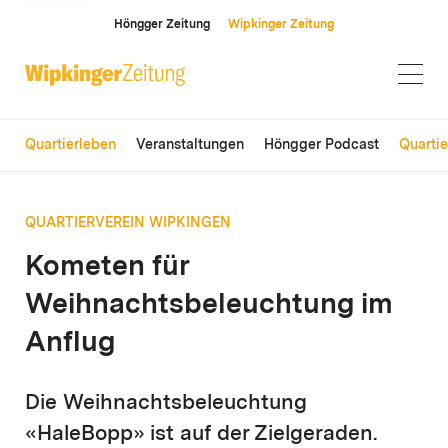
ANZEIGE
Höngger Zeitung
Wipkinger Zeitung
Quartierleben
Veranstaltungen
Höngger Podcast
Quarti
QUARTIERVEREIN WIPKINGEN
Kometen für
Weihnachtsbeleuchtung im
Anflug
Die Weihnachtsbeleuchtung
«HaleBopp» ist auf der Zielgeraden.