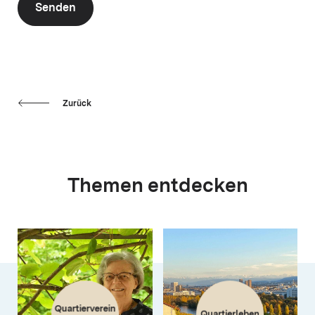
Senden
Zurück
Themen entdecken
Quartierverein
Quartierleben