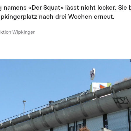
 namens «Der Squat» lässt nicht locker: Sie 
kingerplatz nach drei Wochen erneut.
aktion Wipkinger