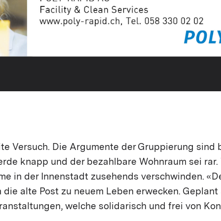
ite Versuch. Die Argumente der Gruppierung sind 
erde knapp und der bezahlbare Wohnraum sei rar.
ume in der Innenstadt zusehends verschwinden. «De
die alte Post zu neuem Leben erwecken. Geplant s
eranstaltungen, welche solidarisch und frei von K