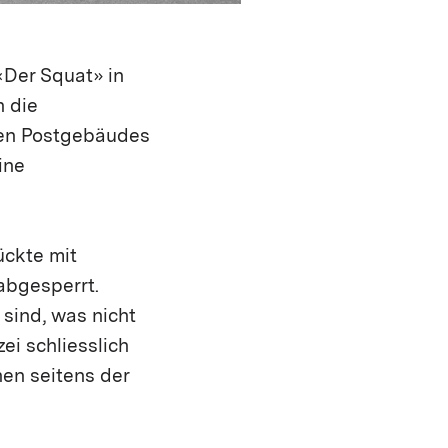
«Der Squat» in
n die
lten Postgebäudes
ine
ückte mit
bgesperrt.
sind, was nicht
ei schliesslich
en seitens der