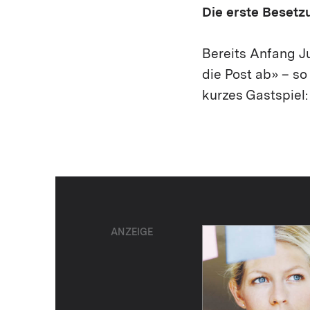
Die erste Besetz
Bereits Anfang J
die Post ab» – s
kurzes Gastspiel:
ANZEIGE