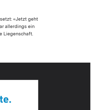
etzt: «Jetzt geht
r allerdings ein
ie Liegenschaft.