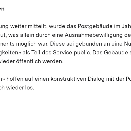
en
ung weiter mitteilt, wurde das Postgebäude im Jah
aut, was allein durch eine Ausnahmebewilligung d
nts möglich war. Diese sei gebunden an eine Nu
gkeiten» als Teil des Service public. Das Gebäude 
ieder öffentlich werden.
n» hoffen auf einen konstruktiven Dialog mit der 
ch wieder los.