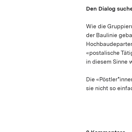
Den Dialog such
Wie die Gruppier
der Baulinie geb
Hochbaudeparteme
«postalische Täti
in diesem Sinne w
Die «Pöstler*inne
sie nicht so einfa