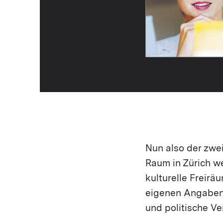
Nun also der zwe
Raum in Zürich w
kulturelle Freirä
eigenen Angaben 
und politische V