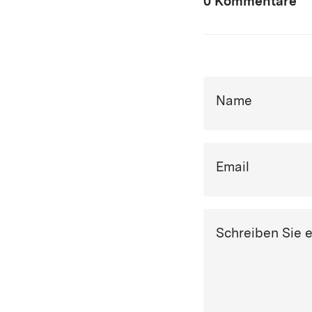
0 Kommentare
Name
Email
Schreiben Sie 