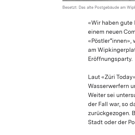
Besetzt: Das alte Postgebäude am Wipki
«Wir haben gute 
einem neuen Comm
«Pöstler*innen»,
am Wipkingerplatz
Eröffnungsparty.
Laut «Züri Today»
Wasserwerfern u
Weiter sei unter
der Fall war, so 
zurückgezogen. B
Stadt oder der P