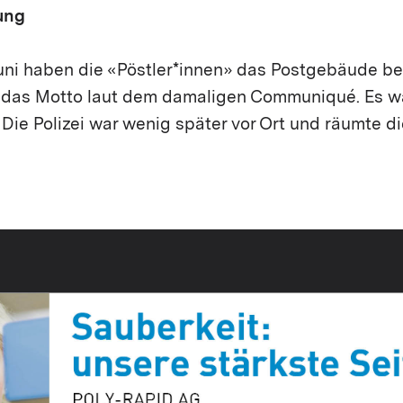
ung
uni haben die «Pöstler*innen» das Postgebäude bes
o das Motto laut dem damaligen Communiqué. Es wa
 Die Polizei war wenig später vor Ort und räumte d