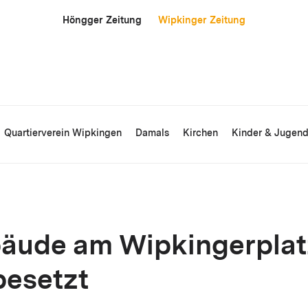
Höngger Zeitung
Wipkinger Zeitung
Quartierverein Wipkingen
Damals
Kirchen
Kinder & Jugen
äude am Wipkingerplat
besetzt