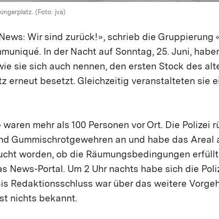
ngerplatz. (Foto: jva)
News: Wir sind zurück!», schrieb die Gruppierung 
uniqué. In der Nacht auf Sonntag, 25. Juni, habe
 wie sie sich auch nennen, den ersten Stock des a
 erneut besetzt. Gleichzeitig veranstalteten sie e
 waren mehr als 100 Personen vor Ort. Die Polizei r
nd Gummischrotgewehren an und habe das Areal a
sucht worden, ob die Räumungsbedingungen erfüllt 
das News-Portal. Um 2 Uhr nachts habe sich die Poliz
is Redaktionsschluss war über das weitere Vorgeh
ost nichts bekannt.