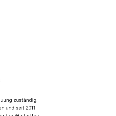
reuung zuständig.
en und seit 2011