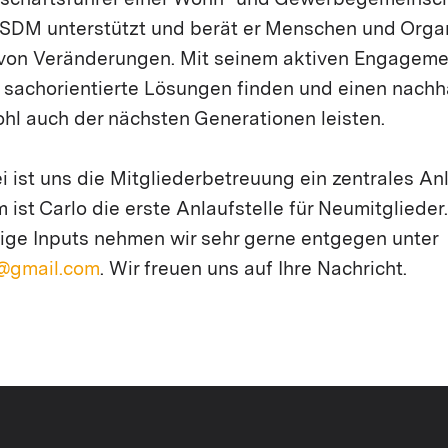
Geschäftsführer einer Wohn- und Gewerbegemeinsch
 SDM unterstützt und berät er Menschen und Orga
von Veränderungen. Mit seinem aktiven Engageme
e, sachorientierte Lösungen finden und einen nachh
hl auch der nächsten Generationen leisten.
 ist uns die Mitgliederbetreuung ein zentrales A
ist Carlo die erste Anlaufstelle für Neumitglieder
ige Inputs nehmen wir sehr gerne entgegen unter
@gmail.com
. Wir freuen uns auf Ihre Nachricht.