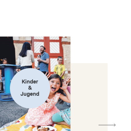
Kinder
&
Jugend