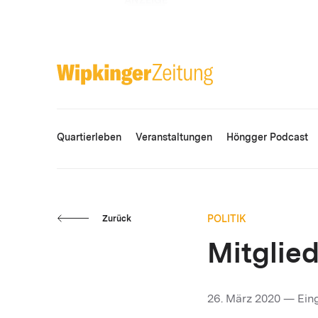
ANZEIGE
Quartierleben
Veranstaltungen
Höngger Podcast
POLITIK
Zurück
Mitglie
26. März 2020 — Eing