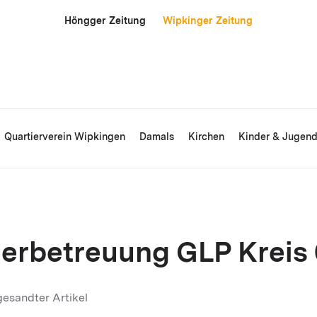
Höngger Zeitung
Wipkinger Zeitung
Quartierverein Wipkingen
Damals
Kirchen
Kinder & Jugen
derbetreuung GLP Kreis
esandter Artikel