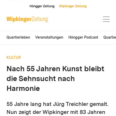
ANZEIGE
Höngger Zeitung
Wipkinger Zeitung
Quartierleben
Veranstaltungen
Höngger Podcast
Quarti
KULTUR
Nach 55 Jahren Kunst bleibt
die Sehnsucht nach
Harmonie
55 Jahre lang hat Jürg Treichler gemalt.
Nun zeigt der Wipkinger mit 83 Jahren