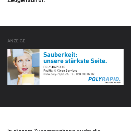
Zeugenaufruf:
ANZEIGE