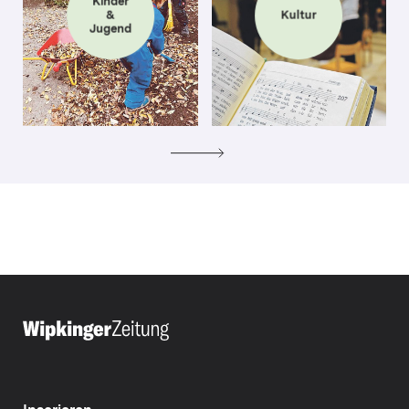
Kinder
&
Kultur
Jugend