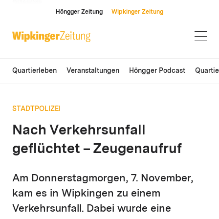
ANZEIGE
Höngger Zeitung
Wipkinger Zeitung
Quartierleben
Veranstaltungen
Höngger Podcast
Quarti
STADTPOLIZEI
Nach Verkehrsunfall
geflüchtet – Zeugenaufruf
Am Donnerstagmorgen, 7. November,
kam es in Wipkingen zu einem
Verkehrsunfall. Dabei wurde eine