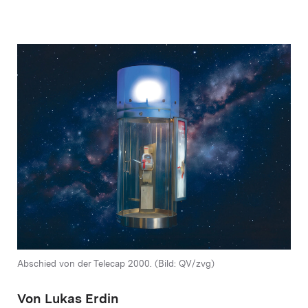
Abschied von der Telecap 2000. (Bild: QV/zvg)
Von Lukas Erdin