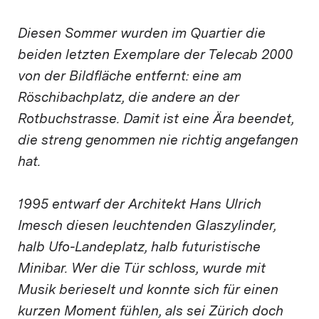
Diesen Sommer wurden im Quartier die
beiden letzten Exemplare der Telecab 2000
von der Bildfläche entfernt: eine am
Röschibachplatz, die andere an der
Rotbuchstrasse. Damit ist eine Ära beendet,
die streng genommen nie richtig angefangen
hat.
1995 entwarf der Architekt Hans Ulrich
Imesch diesen leuchtenden Glaszylinder,
halb Ufo-Landeplatz, halb futuristische
Minibar. Wer die Tür schloss, wurde mit
Musik berieselt und konnte sich für einen
kurzen Moment fühlen, als sei Zürich doch