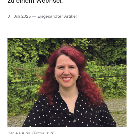
zu einem Wechsel.
31. Juli 2025 — Eingesandter Artikel
Daniela Kirin. (Fotos: zvg)