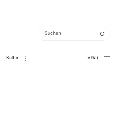
d
Kultur
MENÜ