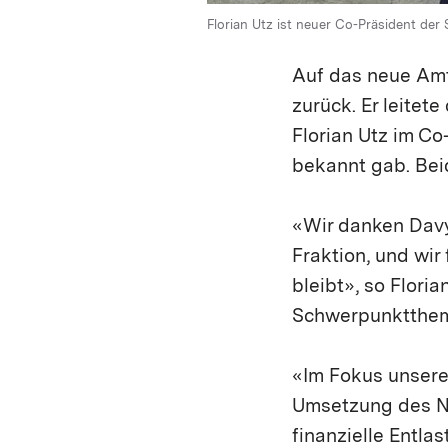
Florian Utz ist neuer Co-Präsident der
Auf das neue Amt
zurück. Er leitet
Florian Utz im Co
bekannt gab. Bei
«Wir danken Davy
Fraktion, und wir
bleibt», so Flori
Schwerpunkttheme
«Im Fokus unserer
Umsetzung des Ne
finanzielle Entla