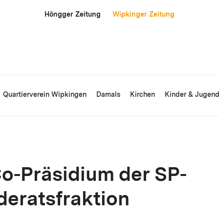
Höngger Zeitung
Wipkinger Zeitung
Quartierverein Wipkingen
Damals
Kirchen
Kinder & Jugen
o-Präsidium der SP-
eratsfraktion