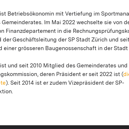
ist Betriebsökonomin mit Vertiefung im Sportman
s Gemeinderates. Im Mai 2022 wechselte sie von d
n Finanzdepartement in die Rechnungsprüfungsko
d der Geschäftsleitung der SP Stadt Zürich und sei
d einer grösseren Baugenossenschaft in der Stadt 
urist und seit 2010 Mitglied des Gemeinderates und
skommission, deren Präsident er seit 2022 ist (
d
ete
). Seit 2014 ist er zudem Vizepräsident der SP-
ktion.