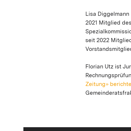
Lisa Diggelmann 
2021 Mitglied de
Spezialkommissio
seit 2022 Mitglie
Vorstandsmitglie
Florian Utz ist J
Rechnungsprüfung
Zeitung» bericht
Gemeinderatsfra