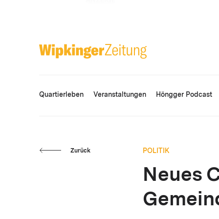
ANZEIGE
Quartierleben
Veranstaltungen
Höngger Podcast
POLITIK
Zurück
Neues C
Gemeind