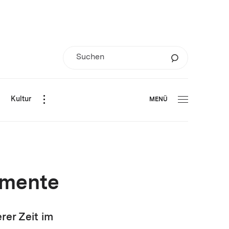
d
Kultur
MENÜ
imente
rer Zeit im