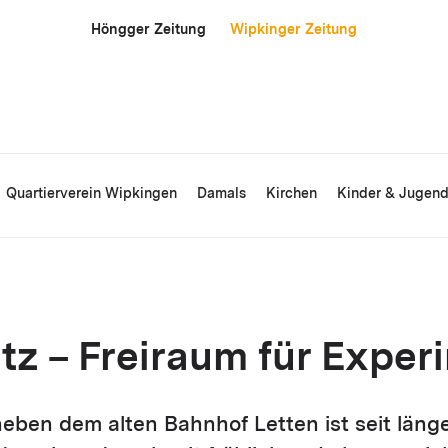
Höngger Zeitung
Wipkinger Zeitung
Quartierverein Wipkingen
Damals
Kirchen
Kinder & Jugen
tz – Freiraum für Exper
neben dem alten Bahnhof Letten ist seit länge