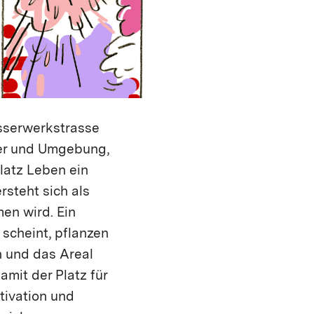
sserwerkstrasse
tier und Umgebung,
latz Leben ein
rsteht sich als
en wird. Ein
 scheint, pflanzen
n und das Areal
mit der Platz für
tivation und