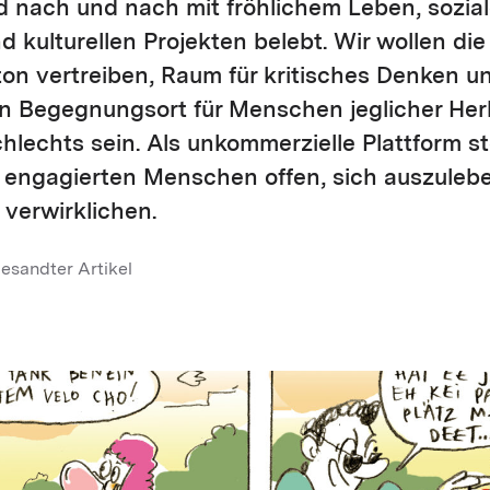
d nach und nach mit fröhlichem Leben, sozia
kulturellen Projekten belebt. Wir wollen di
n vertreiben, Raum für kritisches Denken un
n Begegnungsort für Menschen jeglicher Herk
hlechts sein. Als unkommerzielle Plattform s
, engagierten Menschen offen, sich auszuleb
verwirklichen.
esandter Artikel