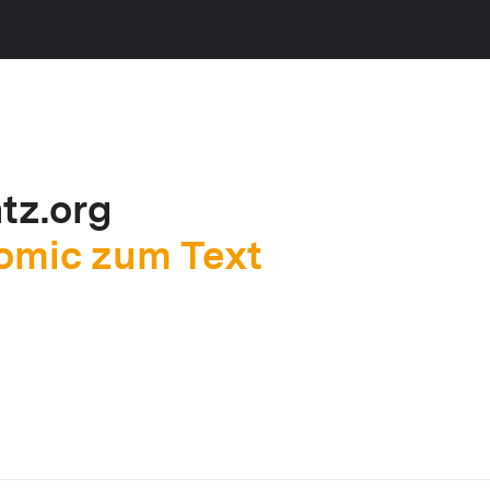
tz.org
Comic zum Text