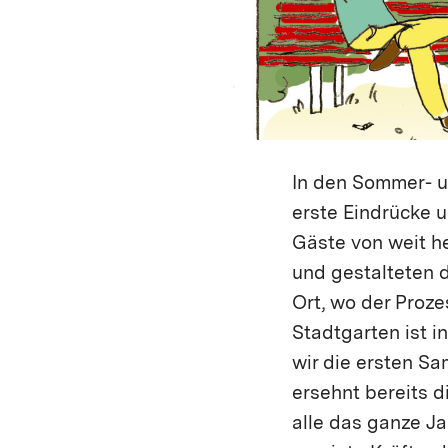
In den Sommer- 
erste Eindrücke u
Gäste von weit h
und gestalteten d
Ort, wo der Proze
Stadtgarten ist i
wir die ersten Sa
ersehnt bereits 
alle das ganze Ja