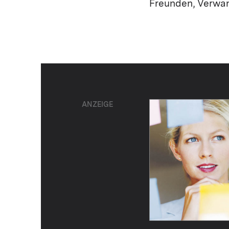
Freunden, Verwa
ANZEIGE