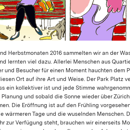
und Herbstmonaten 2016 sammelten wir an der Wa
nd lernten viel dazu. Allerlei Menschen aus Quar
er und Besucher für einen Moment hauchten dem P
iesen Ort auf ihre Art und Weise. Der Park Platz ve
ss ein kollektiver ist und jede Stimme wahrgenomm
n Planung und sobald die Sonne wieder über Zürich
men. Die Eröffnung ist auf den Frühling vorgesehe
die wärmeren Tage und die wuselnden Menschen. Da
hr zur Verfügung steht, brauchen wir einerseits Mo