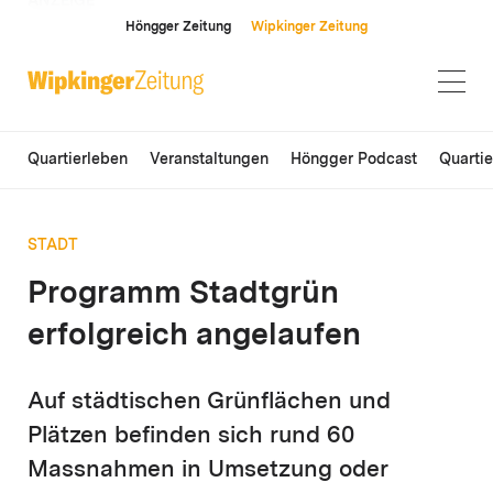
ANZEIGE
Höngger Zeitung
Wipkinger Zeitung
Quartierleben
Veranstaltungen
Höngger Podcast
Quarti
STADT
Programm Stadtgrün
erfolgreich angelaufen
Auf städtischen Grünflächen und
Plätzen befinden sich rund 60
Massnahmen in Umsetzung oder