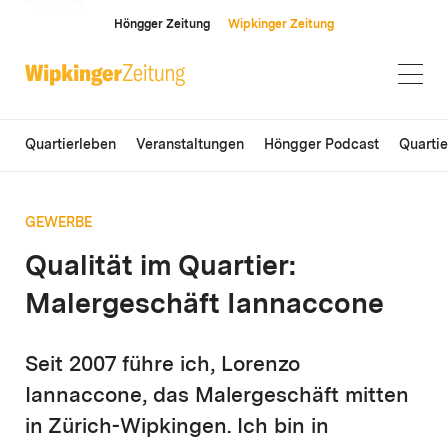
ANZEIGE
Höngger Zeitung
Wipkinger Zeitung
Quartierleben
Veranstaltungen
Höngger Podcast
Quarti
GEWERBE
Qualität im Quartier:
Malergeschäft Iannaccone
Seit 2007 führe ich, Lorenzo
Iannaccone, das Malergeschäft mitten
in Zürich-Wipkingen. Ich bin in