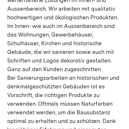
werterhaltene Lösungen im Innen- und
Aussenbereich. Wir arbeiten mit qualitativ
hochwertigen und ökologischen Produkten.
Im Innen- wie auch im Aussenbereich sind
das Wohnungen, Gewerbehäuser,
Schulhäuser, Kirchen und historische
Gebäude, die wir sanieren sowie auch mit
Schriften und Logos dekorativ gestalten.
Ganz auf den Kunden zugeschnitten.
Bei Sanierungsarbeiten an historischen und
denkmalgeschützten Gebäuden ist es
Vorschrift, die richtigen Produkte zu
verwenden. Oftmals müssen Naturfarben
verwendet werden, um die Bausubstanz
optimal zu erhalten und zu schützen. Dank