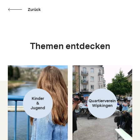
Zurück
Themen entdecken
Kinder
Quartierverein
&
Wipkingen
Jugend