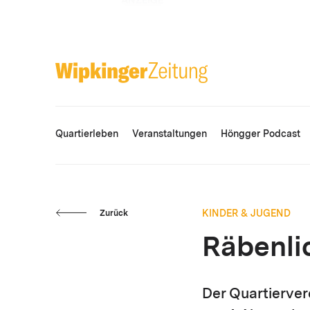
ANZEIGE
Quartierleben
Veranstaltungen
Höngger Podcast
KINDER & JUGEND
Zurück
Räbenli
Der Quartierve