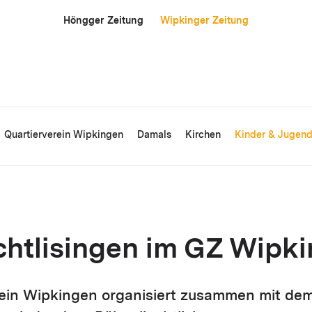
Höngger Zeitung
Wipkinger Zeitung
Quartierverein Wipkingen
Damals
Kirchen
Kinder & Jugen
chtlisingen im GZ Wipk
rein Wipkingen organisiert zusammen mit de