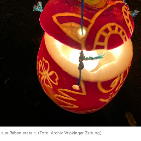
us Räben erstellt. (Foto: Archiv Wipkinger Zeitung)