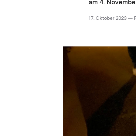
am 4. November
17. Oktober 2023 — 