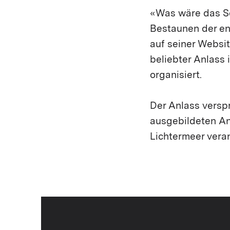
«Was wäre das Sc
Bestaunen der en
auf seiner Websit
beliebter Anlass
organisiert.
Der Anlass versp
ausgebildeten An
Lichtermeer vera