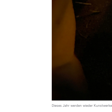
Dieses Jahr werden wieder Kunstwerke a