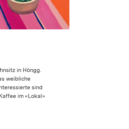
ohnsitz in Höngg.
das weibliche
Interessierte sind
Kaffee im «Lokal»