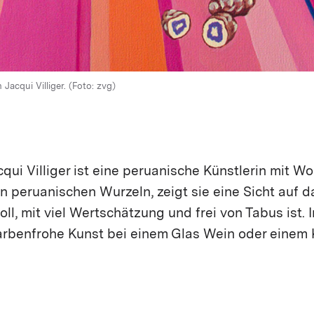
Jacqui Villiger. (Foto: zvg)
cqui Villiger ist eine peruanische Künstlerin mit W
ren peruanischen Wurzeln, zeigt sie eine Sicht auf 
ll, mit viel Wertschätzung und frei von Tabus ist. 
farbenfrohe Kunst bei einem Glas Wein oder einem 