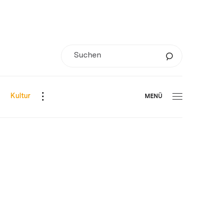
d
Kultur
MENÜ