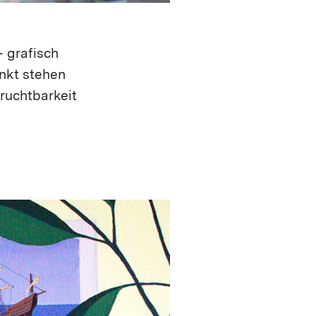
– grafisch
unkt stehen
Fruchtbarkeit