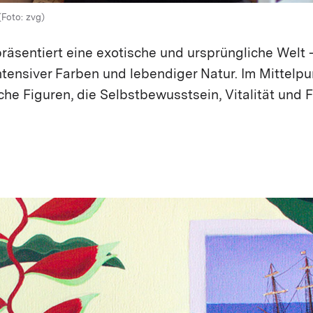
(Foto: zvg)
räsentiert eine exotische und ursprüngliche Welt 
 intensiver Farben und lebendiger Natur. Im Mittelp
che Figuren, die Selbstbewusstsein, Vitalität und 