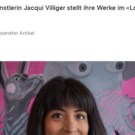
tlerin Jacqui Villiger stellt ihre Werke im «L
esandter Artikel