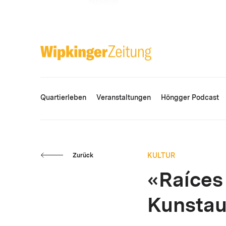
ANZEIGE
Quartierleben
Veranstaltungen
Höngger Podcast
KULTUR
Zurück
«Raíces
Kunstau