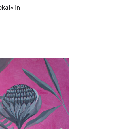
okal» in