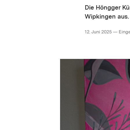
Die Höngger Küns
Wipkingen aus.
12. Juni 2025 — Eing