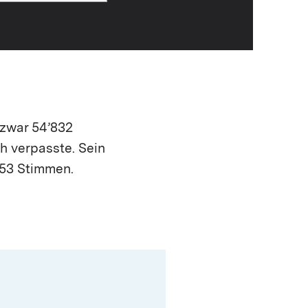
zwar 54’832
h verpasste. Sein
053 Stimmen.