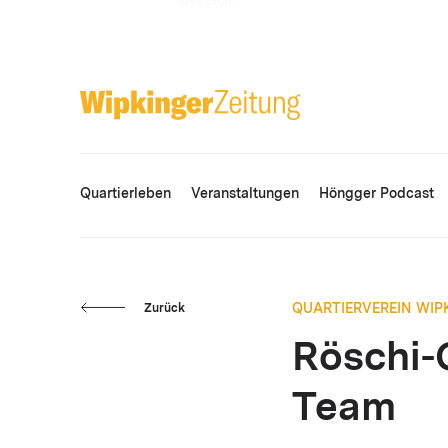
ANZEIGE
Quartierleben
Veranstaltungen
Höngger Podcast
QUARTIERVEREIN WIP
Zurück
Röschi-
Team