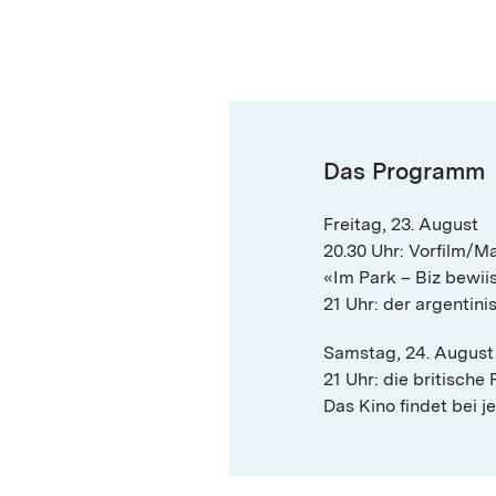
Das Programm
Freitag, 23. August
20.30 Uhr: Vorfilm/M
«Im Park – Biz bewi
21 Uhr: der argentinis
Samstag, 24. August
21 Uhr: die britische
Das Kino findet bei j