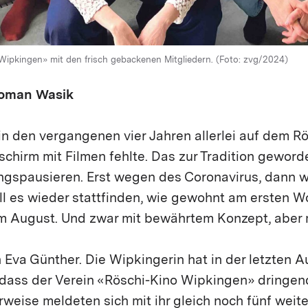
 Wipkingen» mit den frisch gebackenen Mitgliedern. (Foto: zvg/2024)
Roman Wasik
n den vergangenen vier Jahren allerlei auf dem R
schirm mit Filmen fehlte. Das zur Tradition gewor
gspausieren. Erst wegen des Coronavirus, dann 
oll es wieder stattfinden, wie gewohnt am ersten
im August. Und zwar mit bewährtem Konzept, aber
 Eva Günther. Die Wipkingerin hat in der letzten 
 dass der Verein «Röschi-Kino Wipkingen» dringend
rweise meldeten sich mit ihr gleich noch fünf weite