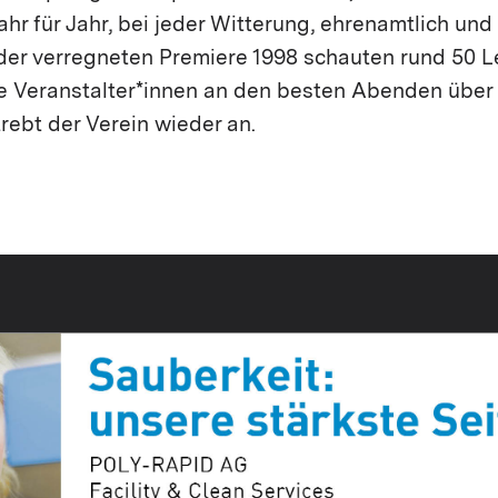
hr für Jahr, bei jeder Witterung, ehrenamtlich und 
der verregneten Premiere 1998 schauten rund 50 Le
ie Veranstalter*innen an den besten Abenden übe
rebt der Verein wieder an.