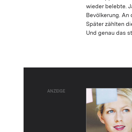
wieder belebte. Ja
Bevölkerung. An 
Später zählten d
Und genau das st
ANZEIGE