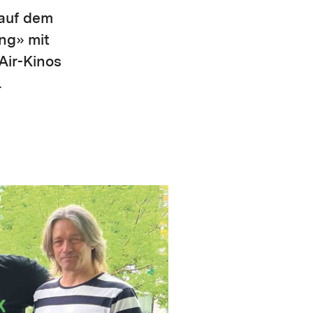
 auf dem
ng» mit
Air-Kinos
.