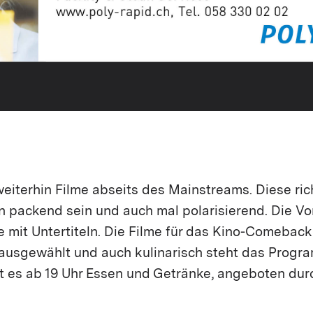
iterhin Filme abseits des Mainstreams. Diese ric
en packend sein und auch mal polarisierend. Die V
e mit Untertiteln. Die Filme für das Kino-Comebac
 ausgewählt und auch kulinarisch steht das Progr
t es ab 19 Uhr Essen und Getränke, angeboten du