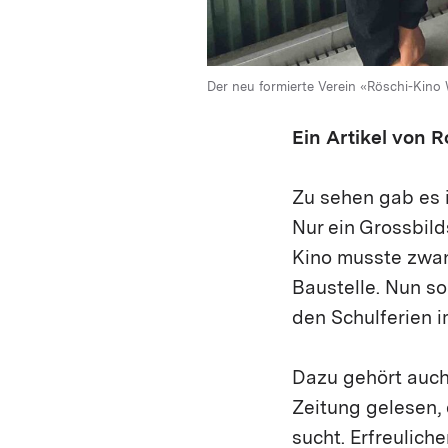
Der neu formierte Verein «Röschi-Kino
Ein Artikel von 
Zu sehen gab es i
Nur ein Grossbild
Kino musste zwan
Baustelle. Nun s
den Schulferien 
Dazu gehört auch
Zeitung gelesen,
sucht. Erfreuliche