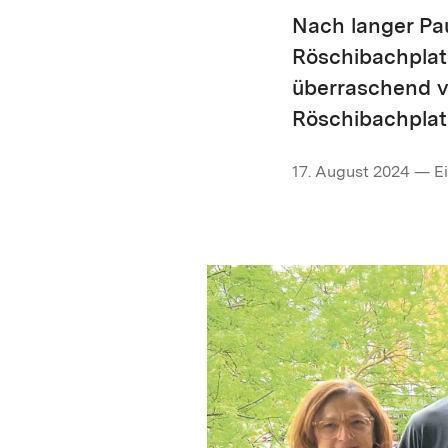
Nach langer Pa
Röschibachplatz
überraschend vi
Röschibachplatz
17. August 2024 — Ei