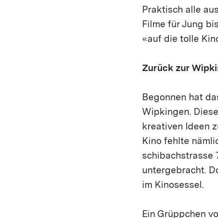
Praktisch alle au
Filme für Jung bi
«auf die tolle K
Zurück zur Wipki
Begonnen hat das 
Wipkingen. Diese
kreativen Ideen z
Kino fehlte nämli
schibachstrasse 7
untergebracht. Do
im Kinosessel.
Ein Grüppchen von