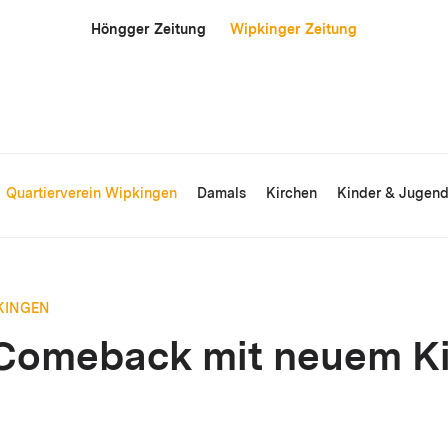
Höngger Zeitung
Wipkinger Zeitung
Quartierverein Wipkingen
Damals
Kirchen
Kinder & Jugen
KINGEN
Comeback mit neuem K