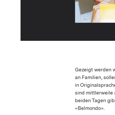
Gezeigt werden we
an Familien, soll
in Originalsprach
sind mittlerweile
beiden Tagen gib
«Belmondo».