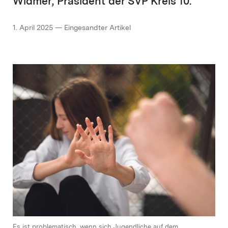
Widmer, Präsident der SVP Kreis 10.
1. April 2025 — Eingesandter Artikel
Es ist problematisch, wenn sich Jugendliche auf dem