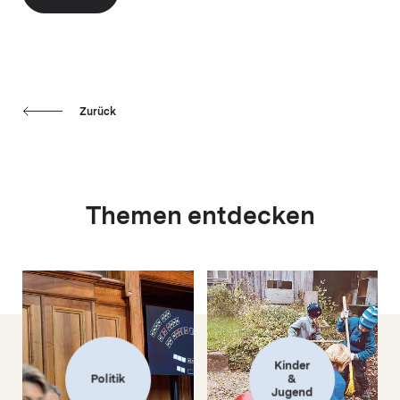
Zurück
Themen entdecken
Kinder
Politik
&
Jugend