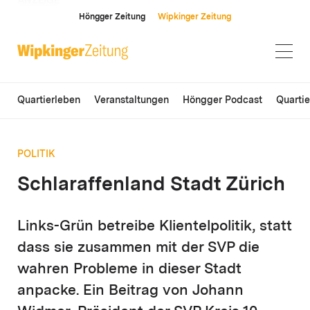
ANZEIGE
Höngger Zeitung
Wipkinger Zeitung
Quartierleben
Veranstaltungen
Höngger Podcast
Quarti
POLITIK
Schlaraffenland Stadt Zürich
Links-Grün betreibe Klientelpolitik, statt
dass sie zusammen mit der SVP die
wahren Probleme in dieser Stadt
anpacke. Ein Beitrag von Johann