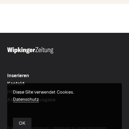
Inserieren
Kontakt
Höngger Zeitung
Diese Site verwendet Cookies.
Datenschutz
Aktuelle Printausgabe
OK
© by wipkinger-zeitung.ch –
Webdesign by Januar Designbüro