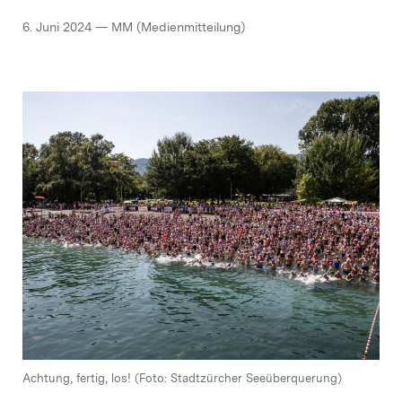
6. Juni 2024 — MM (Medienmitteilung)
Achtung, fertig, los! (Foto: Stadtzürcher Seeüberquerung)