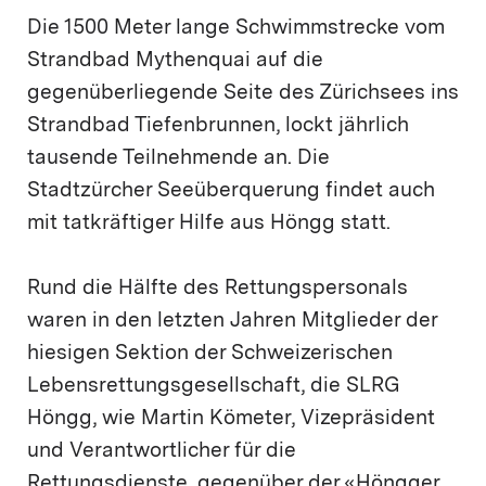
Die 1500 Meter lange Schwimmstrecke vom
Strandbad Mythenquai auf die
gegenüberliegende Seite des Zürichsees ins
Strandbad Tiefenbrunnen, lockt jährlich
tausende Teilnehmende an. Die
Stadtzürcher Seeüberquerung findet auch
mit tatkräftiger Hilfe aus Höngg statt.
Rund die Hälfte des Rettungspersonals
waren in den letzten Jahren Mitglieder der
hiesigen Sektion der Schweizerischen
Lebensrettungsgesellschaft, die SLRG
Höngg, wie Martin Kömeter, Vizepräsident
und Verantwortlicher für die
Rettungsdienste, gegenüber der «Höngger