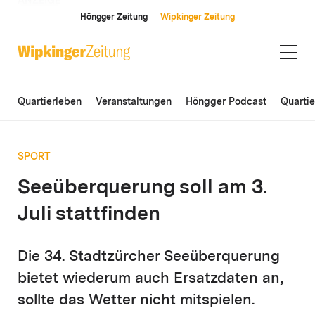
ANZEIGE
Höngger Zeitung
Wipkinger Zeitung
Quartierleben
Veranstaltungen
Höngger Podcast
Quarti
SPORT
Seeüberquerung soll am 3.
Juli stattfinden
Die 34. Stadtzürcher Seeüberquerung
bietet wiederum auch Ersatzdaten an,
sollte das Wetter nicht mitspielen.