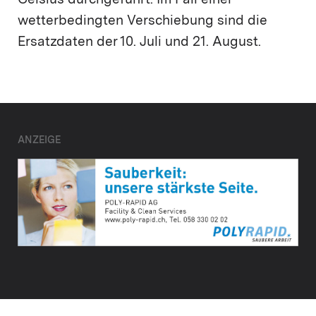
Celsius durchgeführt. Im Fall einer
wetterbedingten Verschiebung sind die
Ersatzdaten der 10. Juli und 21. August.
ANZEIGE