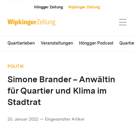
ANZEIGE
Höngger Zeitung
Wipkinger Zeitung
Quartierleben
Veranstaltungen
Höngger Podcast
Quarti
POLITIK
Simone Brander – Anwältin
für Quartier und Klima im
Stadtrat
25. Januar 2022 — Eingesandter Artikel