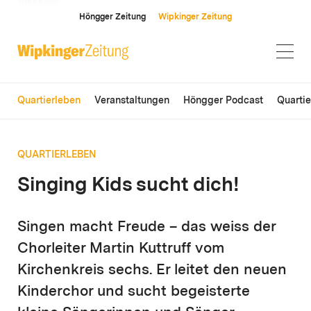
ANZEIGE
Höngger Zeitung
Wipkinger Zeitung
Quartierleben
Veranstaltungen
Höngger Podcast
Quarti
QUARTIERLEBEN
Singing Kids sucht dich!
Singen macht Freude – das weiss der
Chorleiter Martin Kuttruff vom
Kirchenkreis sechs. Er leitet den neuen
Kinderchor und sucht begeisterte