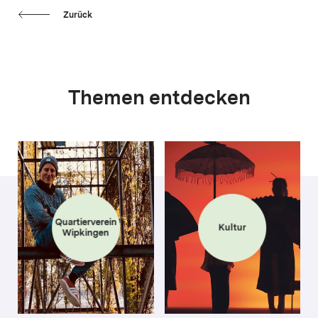
Zurück
Themen entdecken
Quartierverein
Kultur
Wipkingen