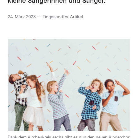
kleine Sängerinnen und Sänger.
24. März 2023 — Eingesandter Artikel
Dank dem Kirchenkreis sechs gibt es nun den neuen Kinderchor