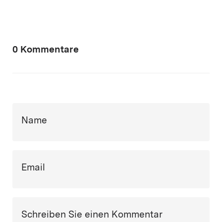
0 Kommentare
Name
Email
Schreiben Sie einen Kommentar