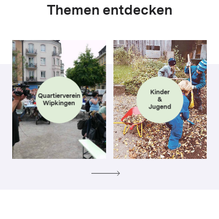
Themen entdecken
Kinder
Quartierverein
&
Wipkingen
Jugend