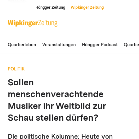
ANZEIGE
Höngger Zeitung
Wipkinger Zeitung
Quartierleben
Veranstaltungen
Höngger Podcast
Quarti
POLITIK
Sollen
menschenverachtende
Musiker ihr Weltbild zur
Schau stellen dürfen?
Die politische Kolumne: Heute von