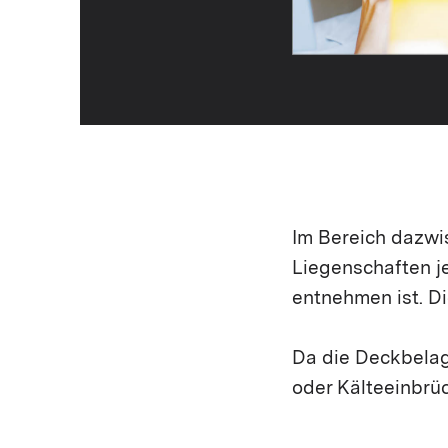
Im Bereich dazwi
Liegenschaften j
entnehmen ist. Di
Da die Deckbelag
oder Kälteeinbrü