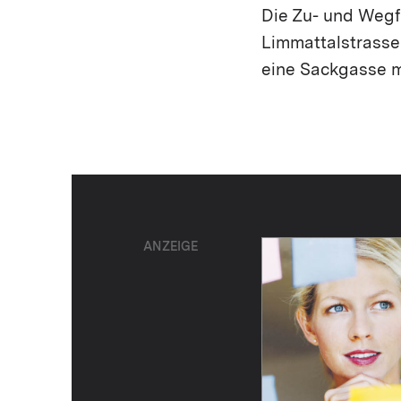
Die Zu- und Wegfa
Limmattalstrasse
eine Sackgasse m
ANZEIGE