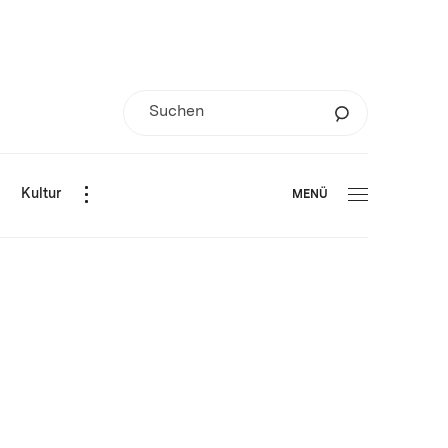
d
Kultur
MENÜ