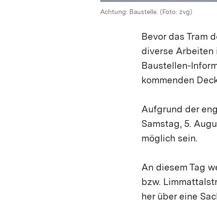
Achtung: Baustelle. (Foto: zvg)
Bevor das Tram d
diverse Arbeiten
Baustellen-Inform
kommenden Deckbe
Aufgrund der enge
Samstag, 5. Augus
möglich sein.
An diesem Tag wer
bzw. Limmattalst
her über eine Sac