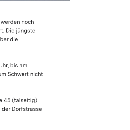
, werden noch
t. Die jüngste
ber die
Uhr, bis am
zum Schwert nicht
45 (talseitig)
 der Dorfstrasse