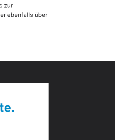
s zur
er ebenfalls über