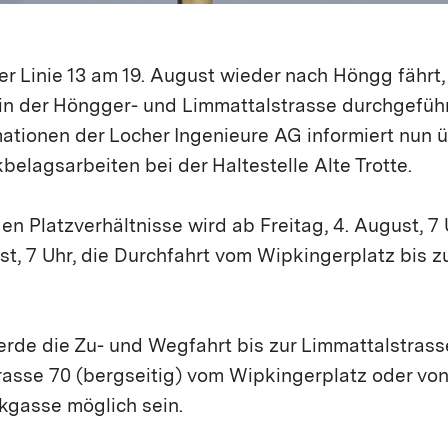
er Linie 13 am 19. August wieder nach Höngg fährt
 in der Höngger- und Limmattalstrasse durchgeführ
ationen der Locher Ingenieure AG informiert nun ü
lagsarbeiten bei der Haltestelle Alte Trotte.
n Platzverhältnisse wird ab Freitag, 4. August, 7 
t, 7 Uhr, die Durchfahrt vom Wipkingerplatz bis 
de die Zu- und Wegfahrt bis zur Limmattalstrasse 
rasse 70 (bergseitig) vom Wipkingerplatz oder von
kgasse möglich sein.