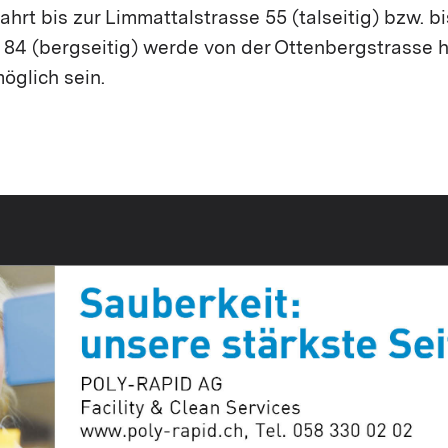
hrt bis zur Limmattalstrasse 55 (talseitig) bzw. bi
 84 (bergseitig) werde von der Ottenbergstrasse h
öglich sein.