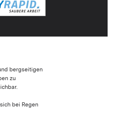
und bergseitigen
ben zu
ichbar.
sich bei Regen