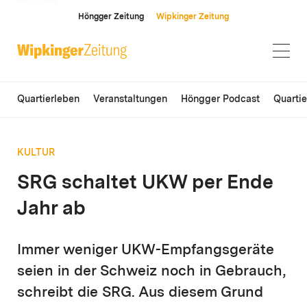
ANZEIGE
Höngger Zeitung
Wipkinger Zeitung
Quartierleben
Veranstaltungen
Höngger Podcast
Quarti
KULTUR
SRG schaltet UKW per Ende
Jahr ab
Immer weniger UKW-Empfangsgeräte
seien in der Schweiz noch in Gebrauch,
schreibt die SRG. Aus diesem Grund