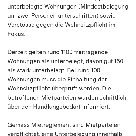
unterbelegte Wohnungen (Mindestbelegung
um zwei Personen unterschritten) sowie
Verstösse gegen die Wohnsitzpflicht im
Fokus.
Derzeit gelten rund 1100 freitragende
Wohnungen als unterbelegt, davon gut 150
als stark unterbelegt. Bei rund 100
Wohnungen muss die Einhaltung der
Wohnsitzpflicht überprüft werden. Die
betroffenen Mietparteien wurden schriftlich
über den Handlungsbedarf informiert.
Gemäss Mietreglement sind Mietparteien
verpflichtet, eine Unterbelegung innerhalb