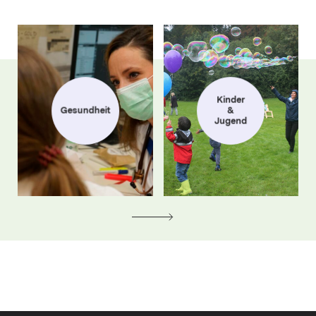
Kinder
Gesundheit
&
Jugend