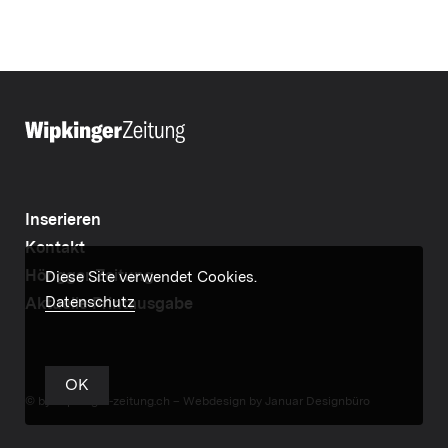
Inserieren
Kontakt
Höngger Zeitung
Diese Site verwendet Cookies.
Datenschutz
Aktuelle Printausgabe
OK
© by wipkinger-zeitung.ch –
Webdesign by Januar Designbüro