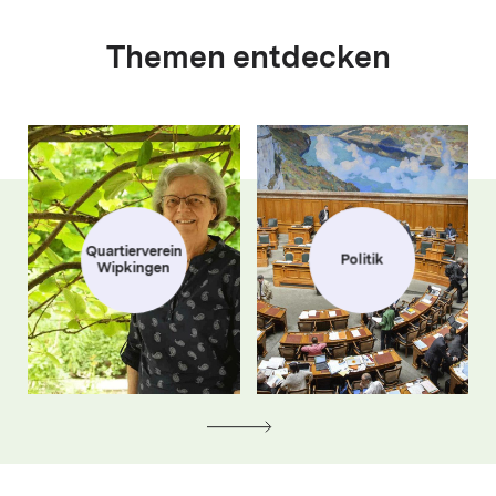
Themen entdecken
Quartierverein
Politik
Wipkingen