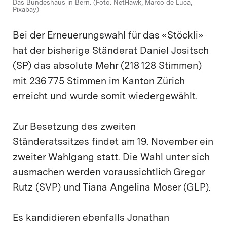
Das Bundeshaus in Bern. (Foto: NetHawk, Marco de Luca,
Pixabay)
Bei der Erneuerungswahl für das «Stöckli»
hat der bisherige Ständerat Daniel Jositsch
(SP) das absolute Mehr (218 128 Stimmen)
mit 236 775 Stimmen im Kanton Zürich
erreicht und wurde somit wiedergewählt.
Zur Besetzung des zweiten
Ständeratssitzes findet am 19. November ein
zweiter Wahlgang statt. Die Wahl unter sich
ausmachen werden voraussichtlich Gregor
Rutz (SVP) und Tiana Angelina Moser (GLP).
Es kandidieren ebenfalls Jonathan