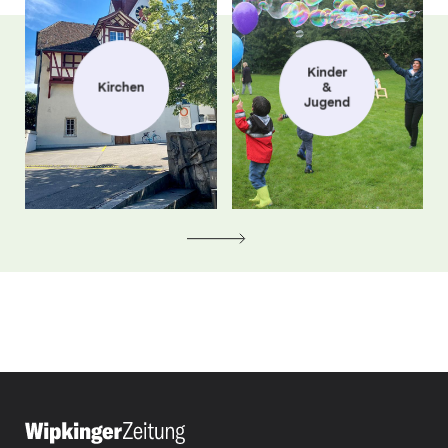
Kinder
Kirchen
&
Jugend