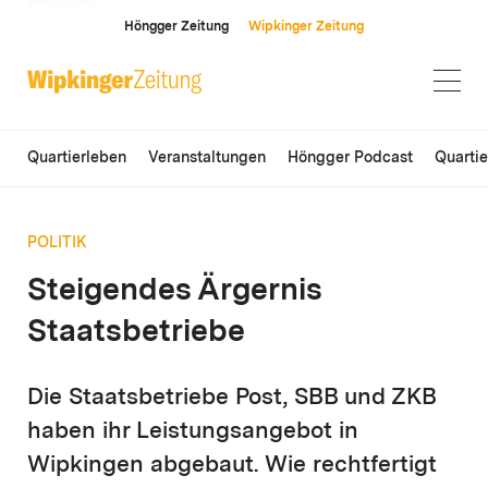
ANZEIGE
Höngger Zeitung
Wipkinger Zeitung
Quartierleben
Veranstaltungen
Höngger Podcast
Quarti
POLITIK
Steigendes Ärgernis
Staatsbetriebe
Die Staatsbetriebe Post, SBB und ZKB
haben ihr Leistungsangebot in
Wipkingen abgebaut. Wie rechtfertigt