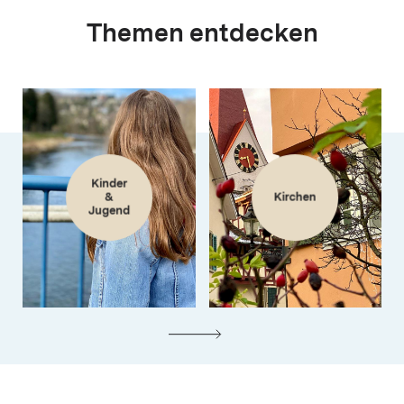
Themen entdecken
Kinder
&
Kirchen
Jugend