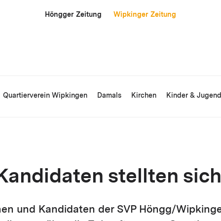
Höngger Zeitung
Wipkinger Zeitung
Quartierverein Wipkingen
Damals
Kirchen
Kinder & Jugen
Kandidaten stellten sich
nen und Kandidaten der SVP Höngg/Wipkinge