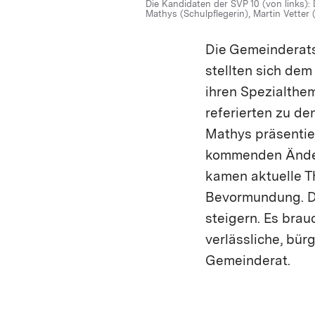
Die Kandidaten der SVP 10 (von links): 
Mathys (Schulpflegerin), Martin Vette
Die Gemeinderat
stellten sich dem
ihren Spezialthe
referierten zu de
Mathys präsentier
kommenden Änder
kamen aktuelle T
Bevormundung. Di
steigern. Es brauc
verlässliche, bür
Gemeinderat.