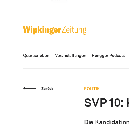
ANZEIGE
Quartierleben
Veranstaltungen
Höngger Podcast
POLITIK
Zurück
SVP 10: 
Die Kandidatin