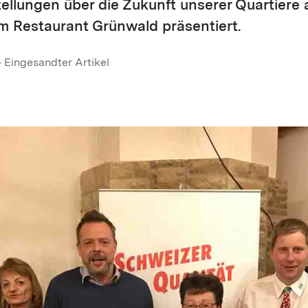
ellungen über die Zukunft unserer Quartiere 
m Restaurant Grünwald präsentiert.
 Eingesandter Artikel