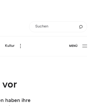
d
Kultur
MENÜ
 vor
n haben ihre