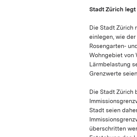
Stadt Zürich legt
Die Stadt Zürich
einlegen, wie de
Rosengarten- und
Wohngebiet von W
Lärmbelastung se
Grenzwerte seien 
Die Stadt Zürich
Immissionsgrenzw
Stadt seien dahe
Immissionsgrenz
überschritten wer