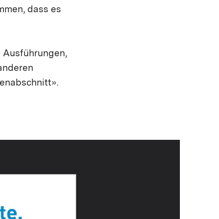
ommen, dass es
 Ausführungen,
 anderen
enabschnitt».