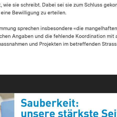
t, wie sie schreibt. Dabei sei sie zum Schluss gek
 eine Bewilligung zu erteilen.
immung sprechen insbesondere «die mangelhaften
ichen Angaben und die fehlende Koordination mit
assnahmen und Projekten im betreffenden Strass