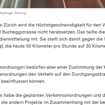
Wipkinger Zeitung)
i Zürich wird die Höchstgeschwindigkeit für den V
 Bucheggstrasse nicht herabsetzen. Das teilte die
dienmitteilung mit. Sie stellt sich damit gegen die 
t, die heute 50 Kilometer pro Stunde auf 30 Kilom
nordnungen bedürfen aber einer Zustimmung der K
sanordnungen den Verkehr auf den Durchgangsstr
 beeinflussen können.
ei habe die geplanten Verkehrsanordnungen und d
 die andern Projekte im Zusammenhang mit der b