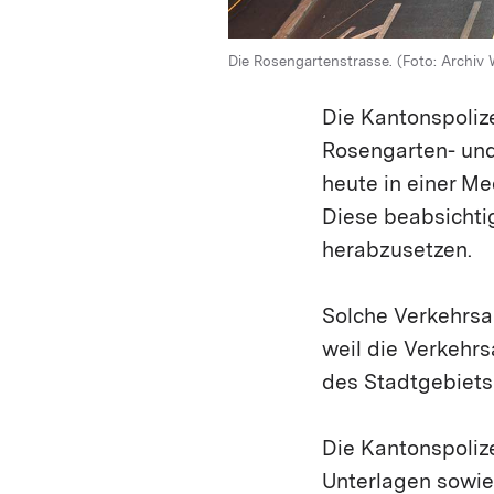
Die Rosengartenstrasse. (Foto: Archiv 
Die Kantonspolize
Rosengarten- und
heute in einer Me
Diese beabsichtig
herabzusetzen.
Solche Verkehrsa
weil die Verkehr
des Stadtgebiets
Die Kantonspoliz
Unterlagen sowie