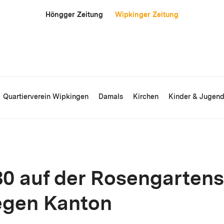
Höngger Zeitung
Wipkinger Zeitung
Quartierverein Wipkingen
Damals
Kirchen
Kinder & Jugen
0 auf der Rosengartens
egen Kanton