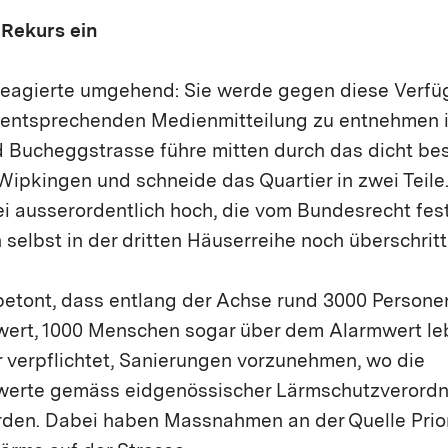
 Rekurs ein
 reagierte umgehend: Sie werde gegen diese Verf
r entsprechenden Medienmitteilung zu entnehmen i
 Bucheggstrasse führe mitten durch das dicht bes
ipkingen und schneide das Quartier in zwei Teile.
i ausserordentlich hoch, die vom Bundesrecht fes
selbst in der dritten Häuserreihe noch überschritt
 betont, dass entlang der Achse rund 3000 Person
ert, 1000 Menschen sogar über dem Alarmwert le
r verpflichtet, Sanierungen vorzunehmen, wo die
werte gemäss eidgenössischer Lärmschutzverord
den. Dabei haben Massnahmen an der Quelle Priori