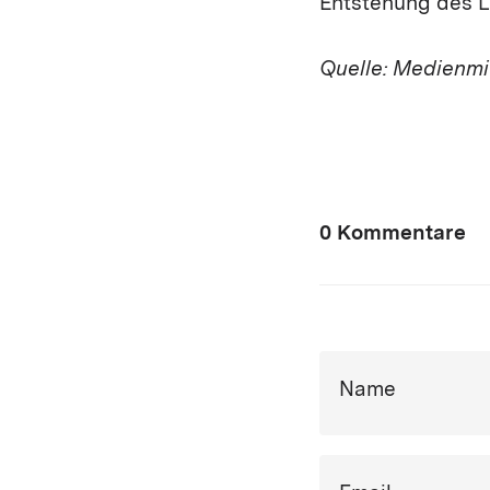
Entstehung des L
Quelle: Medienmit
0 Kommentare
Name