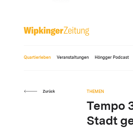
ANZEIGE
Quartierleben
Veranstaltungen
Höngger Podcast
THEMEN
Zurück
Tempo 3
Stadt g