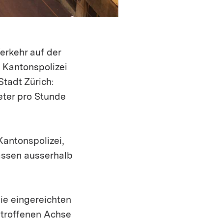
erkehr auf der
 Kantonspolizei
Stadt Zürich:
eter pro Stunde
antonspolizei,
assen ausserhalb
ie eingereichten
etroffenen Achse