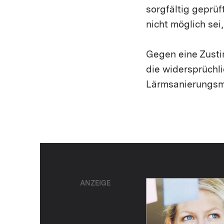
sorgfältig geprüf
nicht möglich sei,
Gegen eine Zust
die widersprüchl
Lärmsanierungsm
ANZEIGE