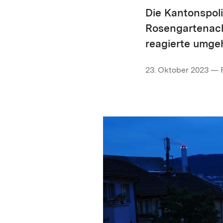
Die Kantonspoli
Rosengartenachs
reagierte umgeh
23. Oktober 2023 — 