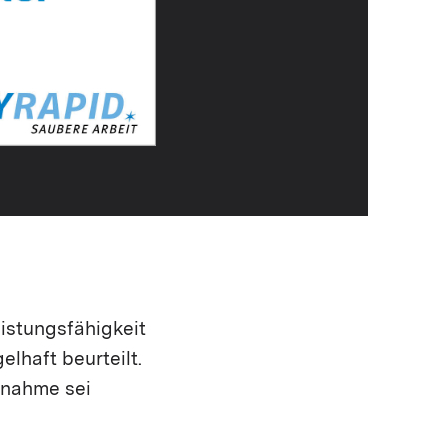
istungsfähigkeit
lhaft beurteilt.
snahme sei