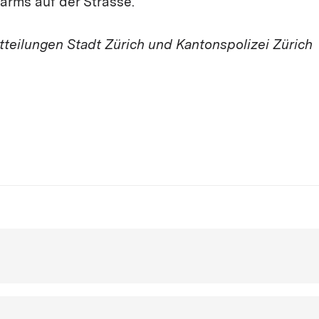
ärms auf der Strasse.
teilungen Stadt Zürich und Kantonspolizei Zürich