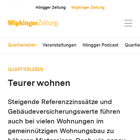
ANZEIGE
Höngger Zeitung
Wipkinger Zeitung
Quartierleben
Veranstaltungen
Höngger Podcast
Quarti
QUARTIERLEBEN
Teurer wohnen
Steigende Referenzzinssätze und
Gebäudever­sicherungswerte führen
auch bei vielen Wohnungen im
gemeinnützigen Wohnungsbau zu