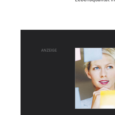
Lebensqualität i
ANZEIGE