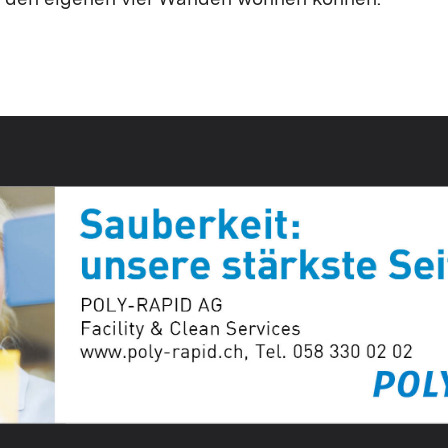
n den eigenen vier Wänden wohnen können.