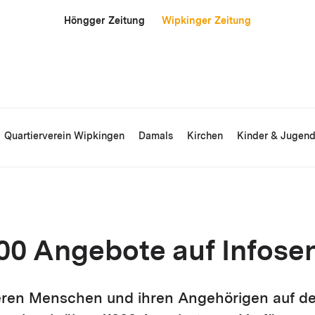
Höngger Zeitung
Wipkinger Zeitung
Quartierverein Wipkingen
Damals
Kirchen
Kinder & Jugen
00 Angebote auf Infosen
eren Menschen und ihren Angehörigen auf d