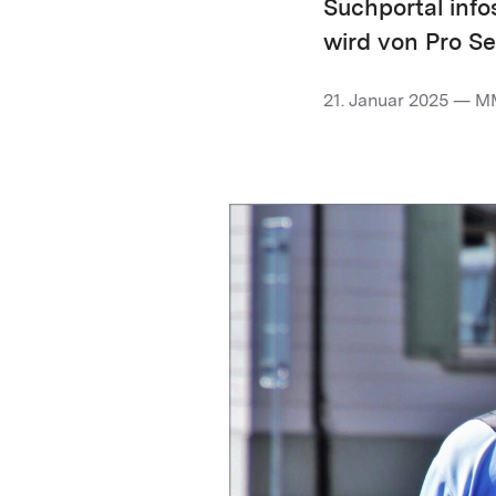
Suchportal info
wird von Pro S
21. Januar 2025 — M