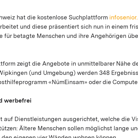
hweiz hat die kostenlose Suchplattform
infosenior
eitet und diese präsentiert sich nun in einem fr
te für betagte Menschen und ihre Angehörigen übe
ttform zeigt die Angebote in unmittelbarer Nähe d
 Wipkingen (und Umgebung) werden 348 Ergebniss
bsthilfeprogramm «NümEinsam» oder die Computer
d werbefrei
t auf Dienstleistungen ausgerichtet, welche die Vi
ützen: Ältere Menschen sollen möglichst lange un