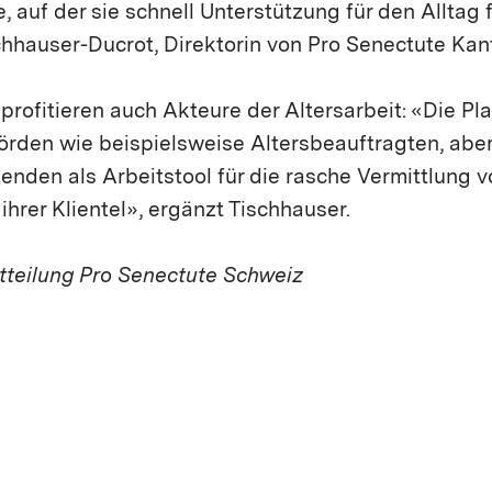
e, auf der sie schnell Unterstützung für den Alltag
hhauser-Ducrot, Direktorin von Pro Senectute Kant
 profitieren auch Akteure der Altersarbeit: «Die Pl
den wie beispielsweise Altersbeauftragten, abe
tenden als Arbeitstool für die rasche Vermittlung 
rer Klientel», ergänzt Tischhauser.
tteilung Pro Senectute Schweiz