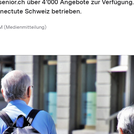
senior.ch über 4’000 Angebote zur Verfügung.
enectute Schweiz betrieben.
M (Medienmitteilung)