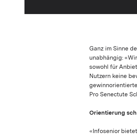
Ganz im Sinne der
unabhängig: «Wir 
sowohl für Anbie
Nutzern keine be
gewinnorientierte
Pro Senectute Sc
Orientierung sch
«Infosenior biet