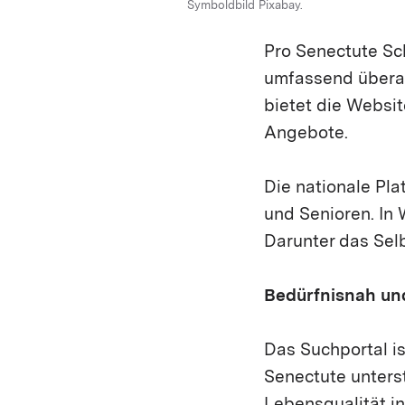
Symboldbild Pixabay.
Pro Senectute Sc
umfassend überarb
bietet die Websi
Angebote.
Die nationale Pla
und Senioren. In
Darunter das Sel
Bedürfnisnah un
Das Suchportal is
Senectute unterst