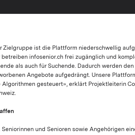
 Zielgruppe ist die Plattform niederschwellig auf
betreiben infosenior.ch frei zugänglich und kompl
tende als auch für Suchende. Dadurch werden den
worbenen Angebote aufgedrängt. Unsere Plattform 
 Algorithmen gesteuert», erklärt Projektleiterin C
hweiz.
affen
et Seniorinnen und Senioren sowie Angehörigen ein