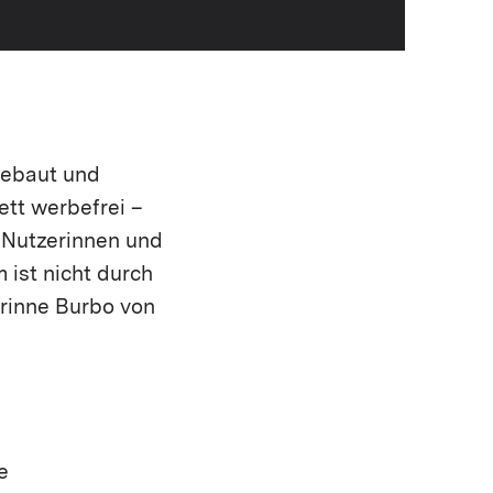
gebaut und
ett werbefrei –
 Nutzerinnen und
ist nicht durch
orinne Burbo von
e