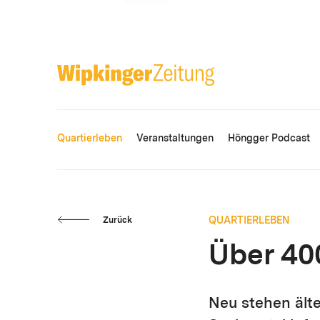
ANZEIGE
Quartierleben
Veranstaltungen
Höngger Podcast
QUARTIERLEBEN
Zurück
Über 40
Neu stehen ält