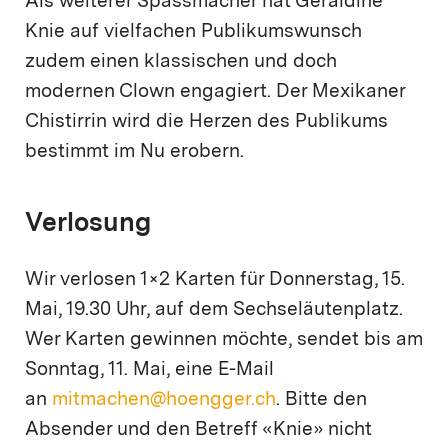
Als weiterer Spassmacher hat Géraldine
Knie auf vielfachen Publikumswunsch
zudem einen klassischen und doch
modernen Clown engagiert. Der Mexikaner
Chistirrin wird die Herzen des Publikums
bestimmt im Nu erobern.
Verlosung
Wir verlosen 1×2 Karten für Donnerstag, 15.
Mai, 19.30 Uhr, auf dem Sechseläutenplatz.
Wer Karten gewinnen möchte, sendet bis am
Sonntag, 11. Mai, eine E-Mail
an
mitmachen@hoengger.ch
. Bitte den
Absender und den Betreff «Knie» nicht