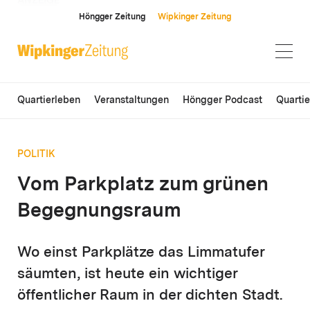
ANZEIGE
Höngger Zeitung
Wipkinger Zeitung
Quartierleben
Veranstaltungen
Höngger Podcast
Quarti
POLITIK
Vom Parkplatz zum grünen
Begegnungsraum
Wo einst Parkplätze das Limmatufer
säumten, ist heute ein wichtiger
öffentlicher Raum in der dichten Stadt.