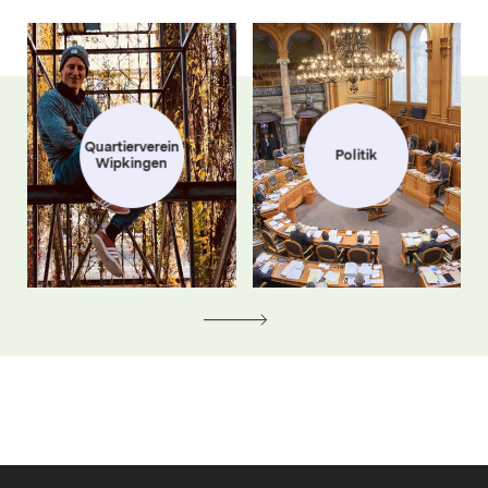
Quartierverein
Politik
Wipkingen