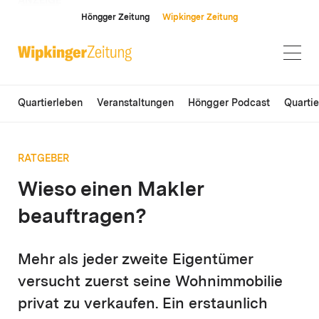
ANZEIGE
Höngger Zeitung
Wipkinger Zeitung
Quartierleben
Veranstaltungen
Höngger Podcast
Quarti
RATGEBER
Wieso einen Makler
beauftragen?
Mehr als jeder zweite Eigentümer
versucht zuerst seine Wohnimmobilie
privat zu verkaufen. Ein erstaunlich