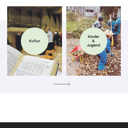
Kinder
Kultur
&
Jugend