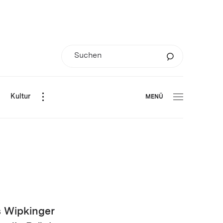
d
Kultur
MENÜ
 Wipkinger