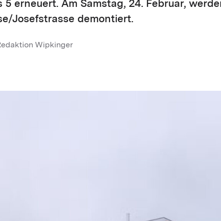
s 5 erneuert. Am Samstag, 24. Februar, werd
e/Josefstrasse demontiert.
Redaktion Wipkinger