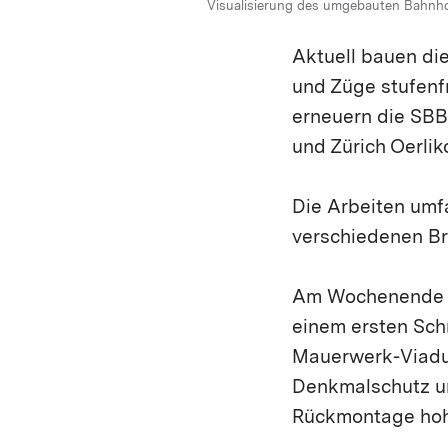
Visualisierung des umgebauten Bahnhof
Aktuell bauen di
und Züge stufenfr
erneuern die SBB
und Zürich Oerlik
Die Arbeiten umf
verschiedenen Brü
Am Wochenende vo
einem ersten Sch
Mauerwerk-Viaduk
Denkmalschutz un
Rückmontage hoh