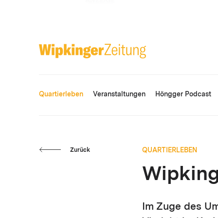
ANZEIGE
Quartierleben
Veranstaltungen
Höngger Podcast
QUARTIERLEBEN
Zurück
Wipking
Im Zuge des Um