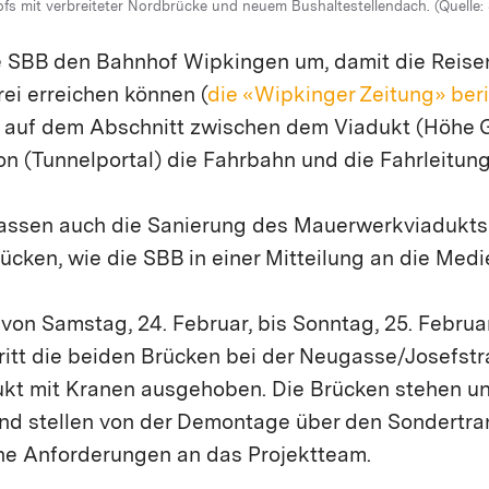
s mit verbreiteter Nordbrücke und neuem Bushaltestellendach. (Quelle:
e SBB den Bahnhof Wipkingen um, damit die Reise
ei erreichen können (
die «Wipkinger Zeitung» ber
 auf dem Abschnitt zwischen dem Viadukt (Höhe 
on (Tunnelportal) die Fahrbahn und die Fahrleitung
assen auch die Sanierung des Mauerwerkviadukts
cken, wie die SBB in einer Mitteilung an die Medi
n Samstag, 24. Februar, bis Sonntag, 25. Februar
ritt die beiden Brücken bei der Neugasse/Josefst
t mit Kranen ausgehoben. Die Brücken stehen un
d stellen von der Demontage über den Sondertrans
e Anforderungen an das Projektteam.