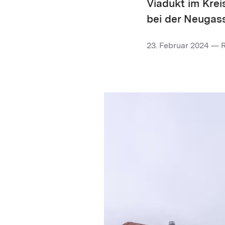
Viadukt im Krei
bei der Neugass
23. Februar 2024 — 