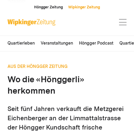
ANZEIGE
Höngger Zeitung
Wipkinger Zeitung
Quartierleben
Veranstaltungen
Höngger Podcast
Quarti
AUS DER HÖNGGER ZEITUNG
Wo die «Hönggerli»
herkommen
Seit fünf Jahren verkauft die Metzgerei
Eichenberger an der Limmattalstrasse
der Höngger Kundschaft frische