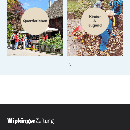
Kinder
Quartierleben
&
Jugend