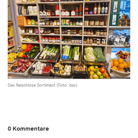
Das fleischlose Sortiment (Foto: das)
0 Kommentare