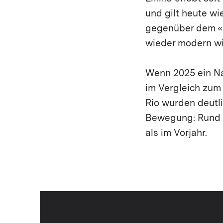
und gilt heute wi
gegenüber dem «B
wieder modern wi
Wenn 2025 ein Na
im Vergleich zum 
Rio wurden deutl
Bewegung: Rund 
als im Vorjahr.