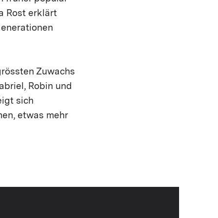
a Rost erklärt
Generationen
 grössten Zuwachs
abriel, Robin und
igt sich
men, etwas mehr