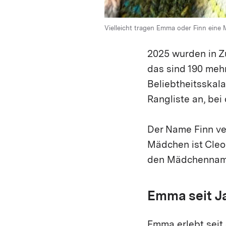
Vielleicht tragen Emma oder Finn eine
2025 wurden in Z
das sind 190 mehr
Beliebtheitsskal
Rangliste an, bei
Der Name Finn ve
Mädchen ist Cleo
den Mädchennamen
Emma seit J
Emma erlebt seit