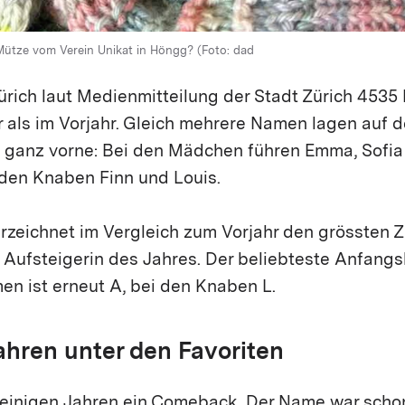
 Mütze vom Verein Unikat in Höngg? (Foto: dad
ürich laut Medienmitteilung der Stadt Zürich 4535
 als im Vorjahr. Gleich mehrere Namen lagen auf d
a ganz vorne: Bei den Mädchen führen Emma, Sofia
 den Knaben Finn und Louis.
rzeichnet im Vergleich zum Vorjahr den grössten 
 Aufsteigerin des Jahres. Der beliebteste Anfang
 ist erneut A, bei den Knaben L.
ahren unter den Favoriten
 einigen Jahren ein Comeback. Der Name war schon