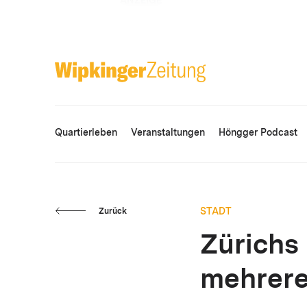
ANZEIGE
Quartierleben
Veranstaltungen
Höngger Podcast
STADT
Zurück
Zürichs
mehrere