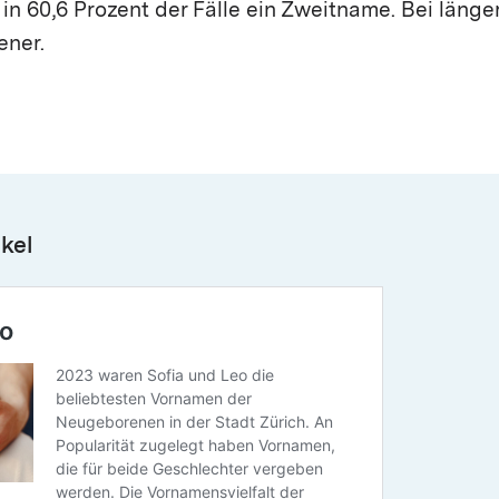
in 60,6 Prozent der Fälle ein Zweitname. Bei läng
ener.
kel