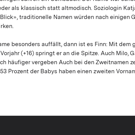
eder als klassisch statt altmodisch. Soziologin Katj
lick», traditionelle Namen würden nach einigen 
rken.
me besonders auffällt, dann ist es Finn: Mit dem
Vorjahr (+16) springt er an die Spitze. Auch Milo, G
ich häufiger vergeben Auch bei den Zweitnamen ze
53 Prozent der Babys haben einen zweiten Vorna