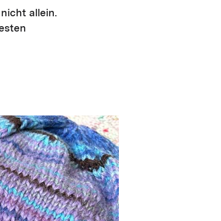
icht allein.
testen