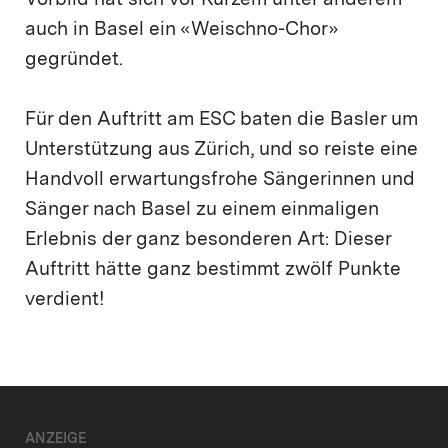
Vorbild hat sich vor Kurzem unter anderem
auch in Basel ein «Weischno-Chor»
gegründet.
Für den Auftritt am ESC baten die Basler um
Unterstützung aus Zürich, und so reiste eine
Handvoll erwartungsfrohe Sängerinnen und
Sänger nach Basel zu einem einmaligen
Erlebnis der ganz besonderen Art: Dieser
Auftritt hätte ganz bestimmt zwölf Punkte
verdient!
ANZEIGE