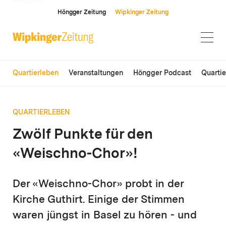
ANZEIGE
Höngger Zeitung
Wipkinger Zeitung
Quartierleben
Veranstaltungen
Höngger Podcast
Quarti
QUARTIERLEBEN
Zwölf Punkte für den
«Weischno-Chor»!
Der «Weischno-Chor» probt in der
Kirche Guthirt. Einige der Stimmen
waren jüngst in Basel zu hören - und