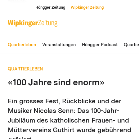
ANZEIGE
Höngger Zeitung
Wipkinger Zeitung
Quartierleben
Veranstaltungen
Höngger Podcast
Quarti
QUARTIERLEBEN
«100 Jahre sind enorm»
Ein grosses Fest, Rückblicke und der
Musiker Nicolas Senn: Das 100-Jahr-
Jubiläum des katholischen Frauen- und
Müttervereins Guthirt wurde gebührend