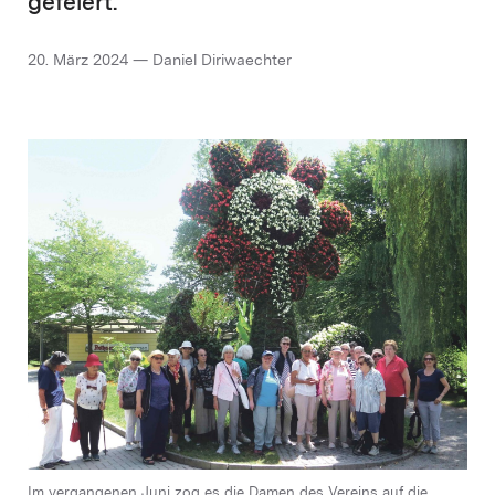
gefeiert.
20. März 2024 — Daniel Diriwaechter
Im vergangenen Juni zog es die Damen des Vereins auf die