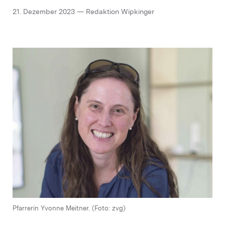
21. Dezember 2023 — Redaktion Wipkinger
Pfarrerin Yvonne Meitner. (Foto: zvg)