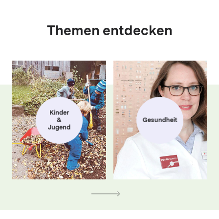
Themen entdecken
Kinder
&
Gesundheit
Jugend