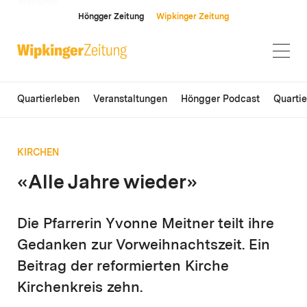
ANZEIGE
Höngger Zeitung
Wipkinger Zeitung
Quartierleben
Veranstaltungen
Höngger Podcast
Quarti
KIRCHEN
«Alle Jahre wieder»
Die Pfarrerin Yvonne Meitner teilt ihre
Gedanken zur Vorweihnachtszeit. Ein
Beitrag der reformierten Kirche
Kirchenkreis zehn.