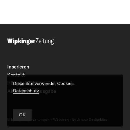
Inserieren
Kontakt
Höngger Zeitung
Diese Site verwendet Cookies.
Datenschutz
Aktuelle Printausgabe
OK
© by wipkinger-zeitung.ch –
Webdesign by Januar Designbüro