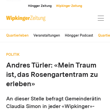
ANZEIGE
Höngger Zeitung
Wipkinger Zeitung
Quartierleben
Veranstaltungen
Höngger Podcast
Quarti
POLITIK
Andres Türler: «Mein Traum
ist, das Rosengartentram zu
erleben»
An dieser Stelle befragt Gemeinderätin
Claudia Simon in jeder «Wipkinger»-